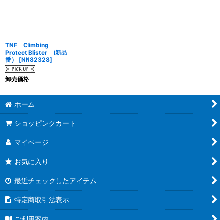
絞り込む
TNF Climbing
Protect Blister (新品
番）
[
NN82328
]
卸売価格
ホーム
ショッピングカート
マイページ
お気に入り
最近チェックしたアイテム
特定商取引法表示
ご利用案内