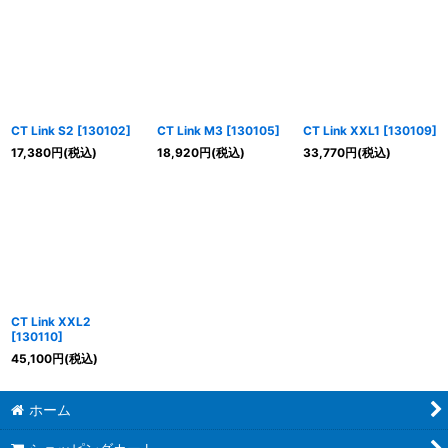
CT Link S2
[
130102
]
CT Link M3
[
130105
]
CT Link XXL1
[
130109
]
17,380
円
(税込)
18,920
円
(税込)
33,770
円
(税込)
CT Link XXL2
[
130110
]
45,100
円
(税込)
ホーム