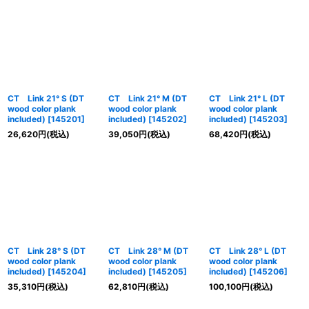
CT Link 21° S (DT
CT Link 21° M (DT
CT Link 21° L (DT
wood color plank
wood color plank
wood color plank
included)
[
145201
]
included)
[
145202
]
included)
[
145203
]
26,620
円
(税込)
39,050
円
(税込)
68,420
円
(税込)
CT Link 28° S (DT
CT Link 28° M (DT
CT Link 28° L (DT
wood color plank
wood color plank
wood color plank
included)
[
145204
]
included)
[
145205
]
included)
[
145206
]
35,310
円
(税込)
62,810
円
(税込)
100,100
円
(税込)