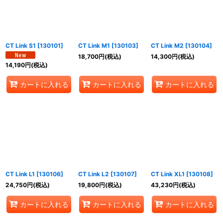
絞り込む
CT Link S1
[
130101
]
CT Link M1
[
130103
]
CT Link M2
[
130104
]
18,700
円
(税込)
14,300
円
(税込)
14,190
円
(税込)
カートに入れる
カートに入れる
カートに入れる
CT Link L1
[
130106
]
CT Link L2
[
130107
]
CT Link XL1
[
130108
]
24,750
円
(税込)
19,800
円
(税込)
43,230
円
(税込)
カートに入れる
カートに入れる
カートに入れる