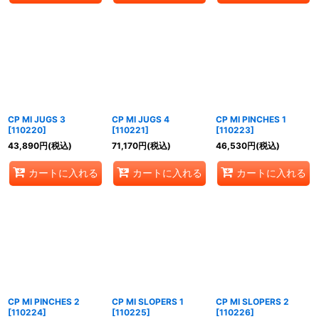
CP MI JUGS 3
CP MI JUGS 4
CP MI PINCHES 1
[
110220
]
[
110221
]
[
110223
]
43,890
円
(税込)
71,170
円
(税込)
46,530
円
(税込)
カートに入れる
カートに入れる
カートに入れる
CP MI PINCHES 2
CP MI SLOPERS 1
CP MI SLOPERS 2
[
110224
]
[
110225
]
[
110226
]