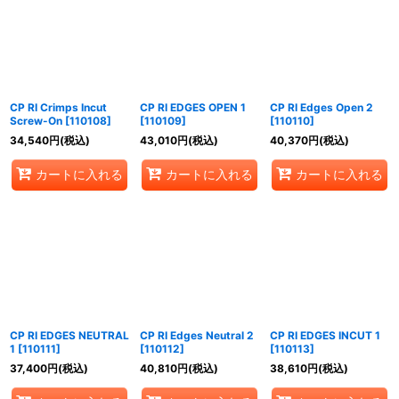
CP RI Crimps Incut
CP RI EDGES OPEN 1
CP RI Edges Open 2
Screw-On
[
110108
]
[
110109
]
[
110110
]
34,540
円
(税込)
43,010
円
(税込)
40,370
円
(税込)
カートに入れる
カートに入れる
カートに入れる
CP RI EDGES NEUTRAL
CP RI Edges Neutral 2
CP RI EDGES INCUT 1
1
[
110111
]
[
110112
]
[
110113
]
37,400
円
(税込)
40,810
円
(税込)
38,610
円
(税込)