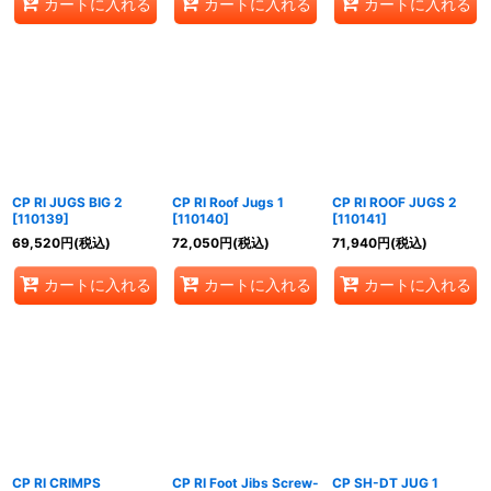
カートに入れる
カートに入れる
カートに入れる
CP RI JUGS BIG 2
CP RI Roof Jugs 1
CP RI ROOF JUGS 2
[
110139
]
[
110140
]
[
110141
]
69,520
円
(税込)
72,050
円
(税込)
71,940
円
(税込)
カートに入れる
カートに入れる
カートに入れる
CP RI CRIMPS
CP RI Foot Jibs Screw-
CP SH-DT JUG 1