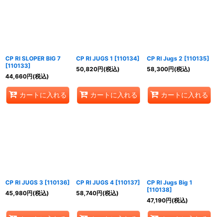
CP RI SLOPER BIG 7
CP RI JUGS 1
[
110134
]
CP RI Jugs 2
[
110135
]
[
110133
]
50,820
円
(税込)
58,300
円
(税込)
44,660
円
(税込)
カートに入れる
カートに入れる
カートに入れる
CP RI JUGS 3
[
110136
]
CP RI JUGS 4
[
110137
]
CP RI Jugs Big 1
[
110138
]
45,980
円
(税込)
58,740
円
(税込)
47,190
円
(税込)