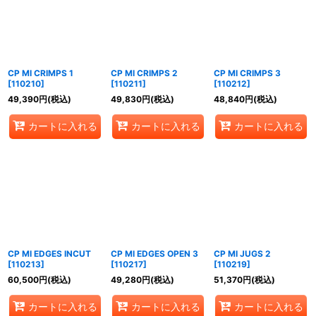
CP MI CRIMPS 1
CP MI CRIMPS 2
CP MI CRIMPS 3
[
110210
]
[
110211
]
[
110212
]
49,390
円
(税込)
49,830
円
(税込)
48,840
円
(税込)
カートに入れる
カートに入れる
カートに入れる
CP MI EDGES INCUT
CP MI EDGES OPEN 3
CP MI JUGS 2
[
110213
]
[
110217
]
[
110219
]
60,500
円
(税込)
49,280
円
(税込)
51,370
円
(税込)
カートに入れる
カートに入れる
カートに入れる