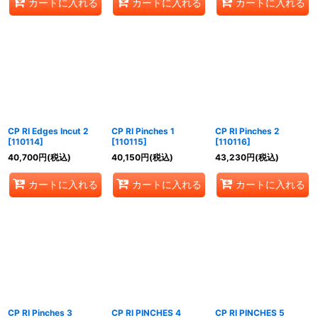
カートに入れる
カートに入れる
カートに入れる
CP RI Edges Incut 2
CP RI Pinches 1
CP RI Pinches 2
[
110114
]
[
110115
]
[
110116
]
40,700
円
(税込)
40,150
円
(税込)
43,230
円
(税込)
カートに入れる
カートに入れる
カートに入れる
CP RI Pinches 3
CP RI PINCHES 4
CP RI PINCHES 5