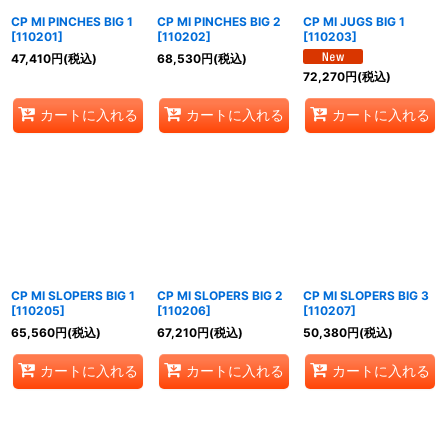
CP MI PINCHES BIG 1
CP MI PINCHES BIG 2
CP MI JUGS BIG 1
[
110201
]
[
110202
]
[
110203
]
47,410
円
(税込)
68,530
円
(税込)
72,270
円
(税込)
カートに入れる
カートに入れる
カートに入れる
CP MI SLOPERS BIG 1
CP MI SLOPERS BIG 2
CP MI SLOPERS BIG 3
[
110205
]
[
110206
]
[
110207
]
65,560
円
(税込)
67,210
円
(税込)
50,380
円
(税込)
カートに入れる
カートに入れる
カートに入れる