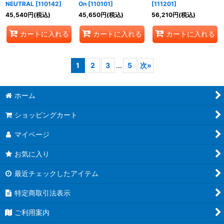
NEUTRAL
[
110142
]
On
[
110101
]
[
111201
]
45,540
円
(税込)
45,650
円
(税込)
56,210
円
(税込)
カートに入れる
カートに入れる
カートに入れる
1
2
3
...
5
次
»
ホーム
ショッピングカート
マイページ
お気に入り
最近チェックしたアイテム
特定商取引法表示
ご利用案内