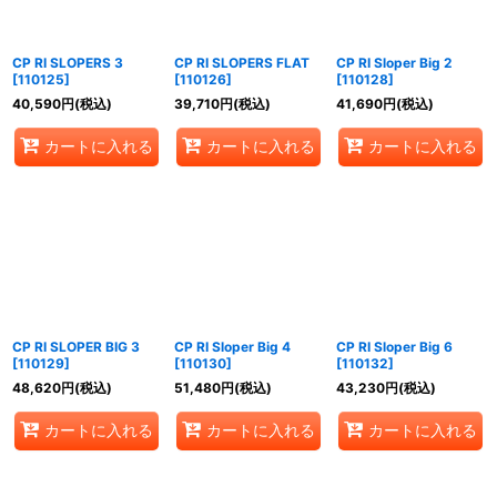
CP RI SLOPERS 3
CP RI SLOPERS FLAT
CP RI Sloper Big 2
[
110125
]
[
110126
]
[
110128
]
40,590
円
(税込)
39,710
円
(税込)
41,690
円
(税込)
カートに入れる
カートに入れる
カートに入れる
CP RI SLOPER BIG 3
CP RI Sloper Big 4
CP RI Sloper Big 6
[
110129
]
[
110130
]
[
110132
]
48,620
円
(税込)
51,480
円
(税込)
43,230
円
(税込)
カートに入れる
カートに入れる
カートに入れる