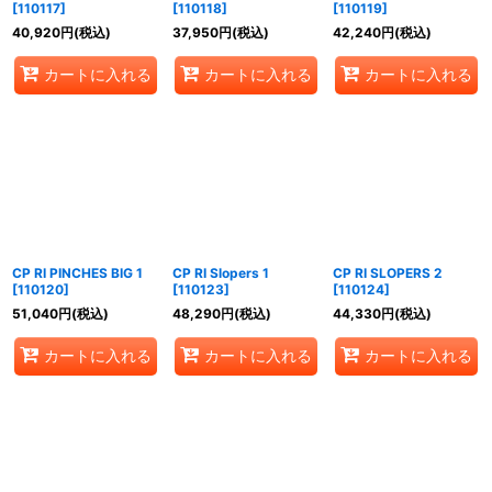
[
110117
]
[
110118
]
[
110119
]
40,920
円
(税込)
37,950
円
(税込)
42,240
円
(税込)
カートに入れる
カートに入れる
カートに入れる
CP RI PINCHES BIG 1
CP RI Slopers 1
CP RI SLOPERS 2
[
110120
]
[
110123
]
[
110124
]
51,040
円
(税込)
48,290
円
(税込)
44,330
円
(税込)
カートに入れる
カートに入れる
カートに入れる