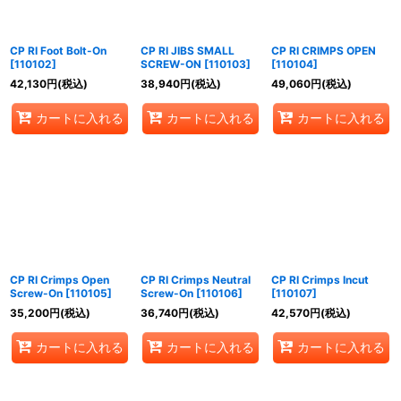
CP RI Foot Bolt-On
CP RI JIBS SMALL
CP RI CRIMPS OPEN
[
110102
]
SCREW-ON
[
110103
]
[
110104
]
42,130
円
(税込)
38,940
円
(税込)
49,060
円
(税込)
カートに入れる
カートに入れる
カートに入れる
CP RI Crimps Open
CP RI Crimps Neutral
CP RI Crimps Incut
Screw-On
[
110105
]
Screw-On
[
110106
]
[
110107
]
35,200
円
(税込)
36,740
円
(税込)
42,570
円
(税込)
カートに入れる
カートに入れる
カートに入れる