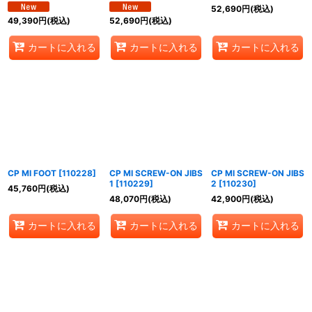
52,690
円
(税込)
49,390
円
(税込)
52,690
円
(税込)
カートに入れる
カートに入れる
カートに入れる
CP MI FOOT
[
110228
]
CP MI SCREW-ON JIBS
CP MI SCREW-ON JIBS
1
[
110229
]
2
[
110230
]
45,760
円
(税込)
48,070
円
(税込)
42,900
円
(税込)
カートに入れる
カートに入れる
カートに入れる