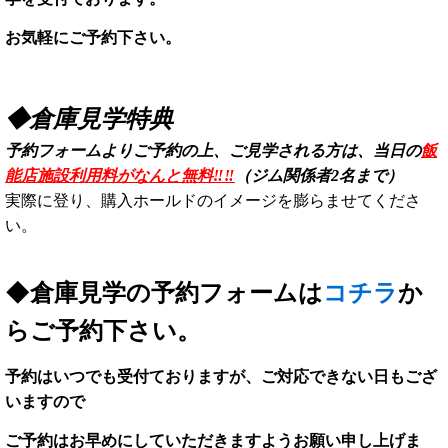
お気軽にご予約下さい。
◆倉庫見学特典
予約フォームよりご予約の上、ご見学される方は、
当日の
飯
能店施設利用料がなんと無料‼‼
（ジム関係者2名まで）
実際に登り、購入ホールドのイメージを膨らませてくださ
い。
◆倉庫見学の予約フォームは
コチラ
か
らご予約下さい。
予約はいつでも受付ておりますが、ご対応できない日もござ
いますので
ご予約はお早めにしていただきますようお願い申し上げま