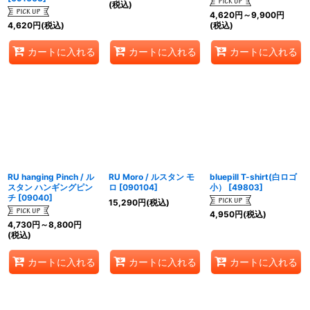
(税込)
4,620
円
～9,900
円
4,620
円
(税込)
(税込)
カートに入れる
カートに入れる
カートに入れる
RU hanging Pinch / ル
RU Moro / ルスタン モ
bluepill T-shirt(白ロゴ
スタン ハンギングピン
ロ
[
090104
]
小）
[
49803
]
チ
[
09040
]
15,290
円
(税込)
4,950
円
(税込)
4,730
円
～8,800
円
(税込)
カートに入れる
カートに入れる
カートに入れる