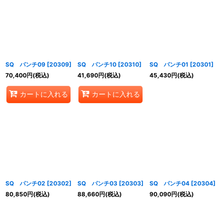
SQ パンチ09
[
20309
]
SQ パンチ10
[
20310
]
SQ パンチ01
[
20301
]
70,400
円
(税込)
41,690
円
(税込)
45,430
円
(税込)
カートに入れる
カートに入れる
SQ パンチ02
[
20302
]
SQ パンチ03
[
20303
]
SQ パンチ04
[
20304
]
80,850
円
(税込)
88,660
円
(税込)
90,090
円
(税込)