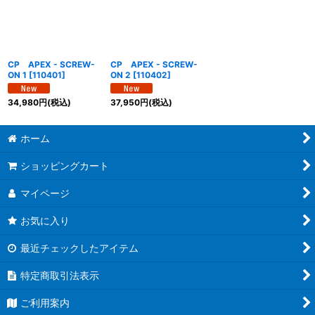
絞り込む
CP APEX - SCREW-
CP APEX - SCREW-
ON 1
[
110401
]
ON 2
[
110402
]
34,980
円
(税込)
37,950
円
(税込)
ホーム
ショッピングカート
マイページ
お気に入り
最近チェックしたアイテム
特定商取引法表示
ご利用案内