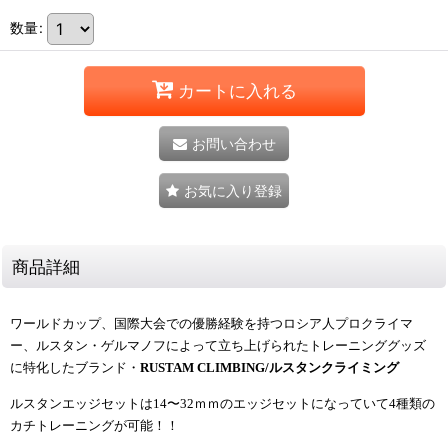
数量
:
カートに入れる
お問い合わせ
お気に入り登録
商品詳細
ワールドカップ、国際大会での優勝経験を持つロシア人プロクライマ
ー、ルスタン・ゲルマノフによって立ち上げられたトレーニンググッズ
に特化したブランド・
RUSTAM CLIMBING/ルスタンクライミング
ルスタンエッジセットは14〜32ｍｍのエッジセットになっていて4種類の
カチトレーニングが可能！！