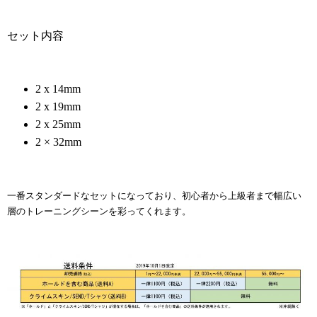
セット内容
2 x 14mm
2 x 19mm
2 x 25mm
2 × 32mm
一番スタンダードなセットになっており、初心者から上級者まで幅広い
層のトレーニングシーンを彩ってくれます。