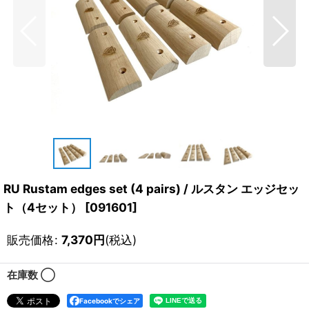
RU Rustam edges set (4 pairs) / ルスタン エッジセッ
ト（4セット）
[
091601
]
販売価格
:
7,370
円
(税込)
在庫数 ◯
Facebookでシェア