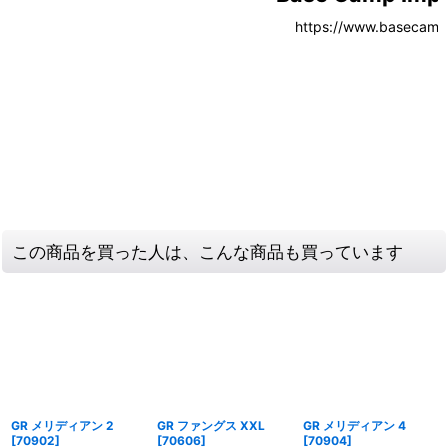
この商品を買った人は、こんな商品も買っています
GR メリディアン 2
GR ファングス XXL
GR メリディアン 4
[
70902
]
[
70606
]
[
70904
]