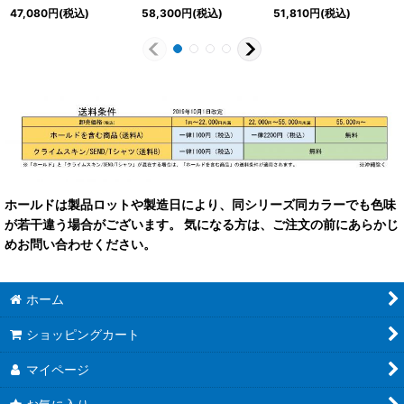
47,080
円
(税込)
58,300
円
(税込)
51,810
円
(税込)
ホールドは製品ロットや製造日により、同シリーズ同カラーでも色味
が若干違う場合がございます。 気になる方は、ご注文の前にあらかじ
めお問い合わせください。
ホーム
ショッピングカート
マイページ