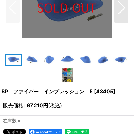
BP ファイバー インプレッション 5
[
43405
]
販売価格
:
67,210
円
(税込)
在庫数 ×
Facebookでシェア