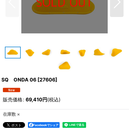
SQ ONDA 06
[
27606
]
販売価格
:
69,410
円
(税込)
在庫数 ×
Facebookでシェア