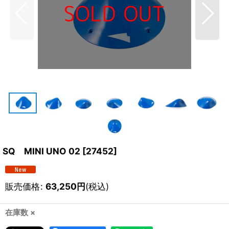
SQ MINI UNO 02
[
27452
]
販売価格
:
63,250
円
(税込)
在庫数 ×