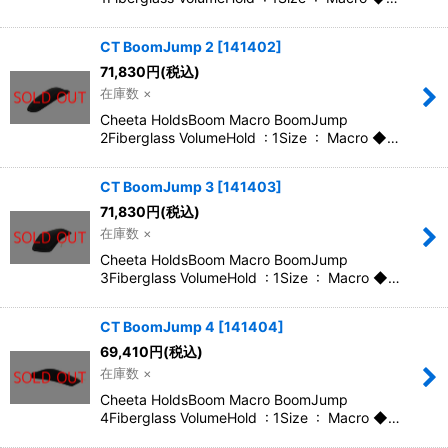
CT BoomJump 2
[
141402
]
71,830
円
(税込)
在庫数 ×
Cheeta HoldsBoom Macro BoomJump
2Fiberglass VolumeHold : 1Size : Macro ◆…
CT BoomJump 3
[
141403
]
71,830
円
(税込)
在庫数 ×
Cheeta HoldsBoom Macro BoomJump
3Fiberglass VolumeHold : 1Size : Macro ◆…
CT BoomJump 4
[
141404
]
69,410
円
(税込)
在庫数 ×
Cheeta HoldsBoom Macro BoomJump
4Fiberglass VolumeHold : 1Size : Macro ◆…