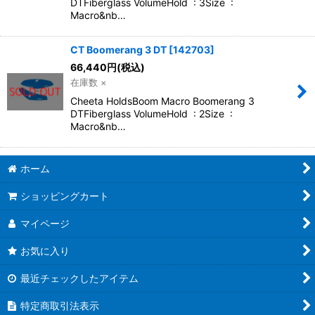
DTFiberglass VolumeHold : 3Size :
Macro&nb…
CT Boomerang 3 DT
[
142703
]
66,440
円
(税込)
在庫数 ×
Cheeta HoldsBoom Macro Boomerang 3
DTFiberglass VolumeHold : 2Size :
Macro&nb…
ホーム
ショッピングカート
マイページ
お気に入り
最近チェックしたアイテム
特定商取引法表示