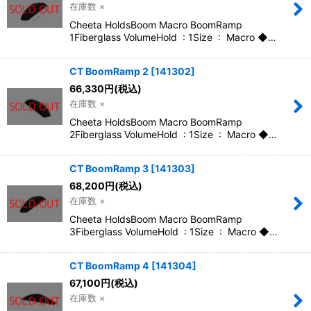
在庫数 ×
Cheeta HoldsBoom Macro BoomRamp
絞り込む
1Fiberglass VolumeHold : 1Size : Macro ◆…
CT BoomRamp 2
[
141302
]
66,330
円
(税込)
在庫数 ×
Cheeta HoldsBoom Macro BoomRamp
2Fiberglass VolumeHold : 1Size : Macro ◆…
CT BoomRamp 3
[
141303
]
68,200
円
(税込)
在庫数 ×
Cheeta HoldsBoom Macro BoomRamp
3Fiberglass VolumeHold : 1Size : Macro ◆…
CT BoomRamp 4
[
141304
]
67,100
円
(税込)
在庫数 ×