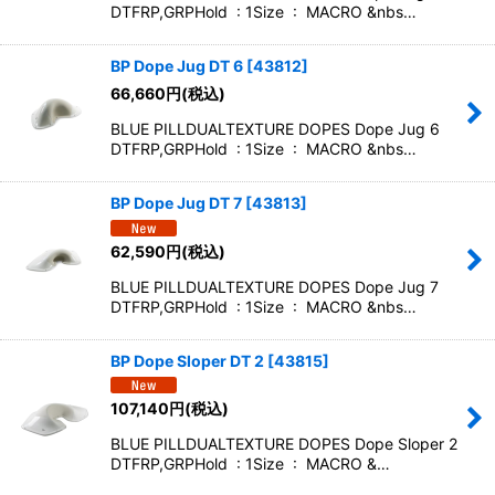
DTFRP,GRPHold : 1Size : MACRO &nbs…
BP Dope Jug DT 6
[
43812
]
66,660
円
(税込)
BLUE PILLDUALTEXTURE DOPES Dope Jug 6
DTFRP,GRPHold : 1Size : MACRO &nbs…
BP Dope Jug DT 7
[
43813
]
62,590
円
(税込)
BLUE PILLDUALTEXTURE DOPES Dope Jug 7
DTFRP,GRPHold : 1Size : MACRO &nbs…
BP Dope Sloper DT 2
[
43815
]
107,140
円
(税込)
BLUE PILLDUALTEXTURE DOPES Dope Sloper 2
DTFRP,GRPHold : 1Size : MACRO &…