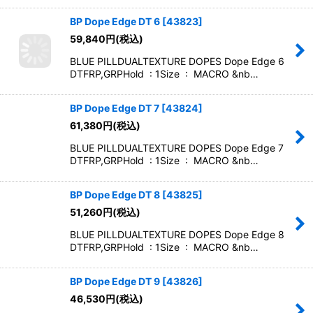
BP Dope Edge DT 6
[
43823
]
59,840
円
(税込)
BLUE PILLDUALTEXTURE DOPES Dope Edge 6
DTFRP,GRPHold : 1Size : MACRO &nb…
BP Dope Edge DT 7
[
43824
]
61,380
円
(税込)
BLUE PILLDUALTEXTURE DOPES Dope Edge 7
DTFRP,GRPHold : 1Size : MACRO &nb…
BP Dope Edge DT 8
[
43825
]
51,260
円
(税込)
BLUE PILLDUALTEXTURE DOPES Dope Edge 8
DTFRP,GRPHold : 1Size : MACRO &nb…
BP Dope Edge DT 9
[
43826
]
46,530
円
(税込)