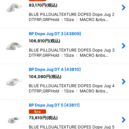
93,170
円
(税込)
BLUE PILLDUALTEXTURE DOPES Dope Jug 2
DTFRP,GRPHold : 1Size : MACRO &nbs…
BP Dope Jug DT 3
[
43809
]
106,810
円
(税込)
BLUE PILLDUALTEXTURE DOPES Dope Jug 3
DTFRP,GRPHold : 1Size : MACRO &nbs…
BP Dope Jug DT 4
[
43810
]
104,060
円
(税込)
BLUE PILLDUALTEXTURE DOPES Dope Jug 4
DTFRP,GRPHold : 1Size : MACRO &nbs…
BP Dope Jug DT 5
[
43811
]
73,810
円
(税込)
BLUE PILLDUALTEXTURE DOPES Dope Jug 5