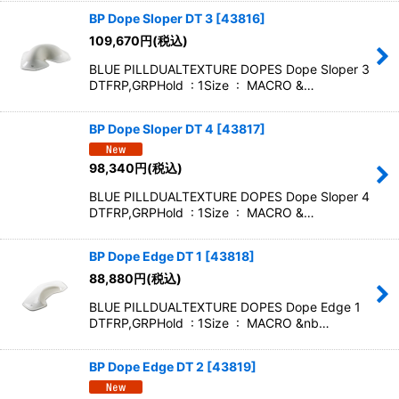
BP Dope Sloper DT 3
[
43816
]
109,670
円
(税込)
BLUE PILLDUALTEXTURE DOPES Dope Sloper 3
DTFRP,GRPHold : 1Size : MACRO &…
BP Dope Sloper DT 4
[
43817
]
98,340
円
(税込)
BLUE PILLDUALTEXTURE DOPES Dope Sloper 4
DTFRP,GRPHold : 1Size : MACRO &…
BP Dope Edge DT 1
[
43818
]
88,880
円
(税込)
BLUE PILLDUALTEXTURE DOPES Dope Edge 1
DTFRP,GRPHold : 1Size : MACRO &nb…
BP Dope Edge DT 2
[
43819
]