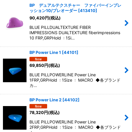
BP デュアルテクスチャー ファイバーインプレ
ッション10/プレオーダー
[
413410
]
絞り込む
90,420
円
(税込)
BLUE PILLDUALTEXTURE FIBER
IMPRESSIONS DUALTEXTURE fiberimpressions
10 FRP,GRPHold : 1Si…
BP Power Line 1
[
44101
]
69,850
円
(税込)
BLUE PILLPOWERLINE Power Line
1FRP,GRPHold : 1Size : MACRO ◆各ブランド
カ…
BP Power Line 2
[
44102
]
78,320
円
(税込)
BLUE PILLPOWERLINE Power Line
2FRP,GRPHold : 1Size : MACRO ◆各ブランド