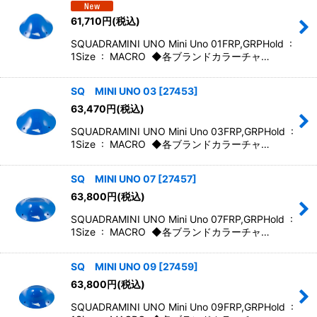
61,710
円
(税込)
SQUADRAMINI UNO Mini Uno 01FRP,GRPHold :
1Size : MACRO ◆各ブランドカラーチャ…
SQ MINI UNO 03
[
27453
]
63,470
円
(税込)
SQUADRAMINI UNO Mini Uno 03FRP,GRPHold :
1Size : MACRO ◆各ブランドカラーチャ…
SQ MINI UNO 07
[
27457
]
63,800
円
(税込)
SQUADRAMINI UNO Mini Uno 07FRP,GRPHold :
1Size : MACRO ◆各ブランドカラーチャ…
SQ MINI UNO 09
[
27459
]
63,800
円
(税込)
SQUADRAMINI UNO Mini Uno 09FRP,GRPHold :