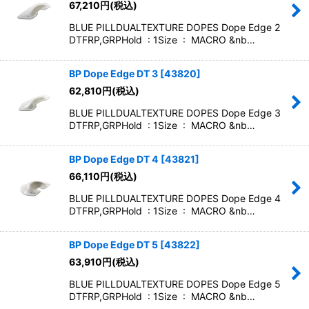
67,210
円
(税込)
BLUE PILLDUALTEXTURE DOPES Dope Edge 2
DTFRP,GRPHold : 1Size : MACRO &nb…
BP Dope Edge DT 3
[
43820
]
62,810
円
(税込)
BLUE PILLDUALTEXTURE DOPES Dope Edge 3
DTFRP,GRPHold : 1Size : MACRO &nb…
BP Dope Edge DT 4
[
43821
]
66,110
円
(税込)
BLUE PILLDUALTEXTURE DOPES Dope Edge 4
DTFRP,GRPHold : 1Size : MACRO &nb…
BP Dope Edge DT 5
[
43822
]
63,910
円
(税込)
BLUE PILLDUALTEXTURE DOPES Dope Edge 5
DTFRP,GRPHold : 1Size : MACRO &nb…