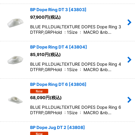
BP Dope Ring DT 3
[
43803
]
97,900
円
(税込)
BLUE PILLDUALTEXTURE DOPES Dope Ring 3
DTFRP,GRPHold : 1Size : MACRO &nb…
BP Dope Ring DT 4
[
43804
]
85,910
円
(税込)
BLUE PILLDUALTEXTURE DOPES Dope Ring 4
DTFRP,GRPHold : 1Size : MACRO &nb…
BP Dope Ring DT 6
[
43806
]
68,090
円
(税込)
BLUE PILLDUALTEXTURE DOPES Dope Ring 6
DTFRP,GRPHold : 1Size : MACRO &nb…
BP Dope Jug DT 2
[
43808
]