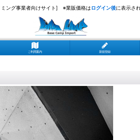
イミング事業者向けサイト] ※業販価格は
ログイン後
に表示さ
ご利用案内
新規登録