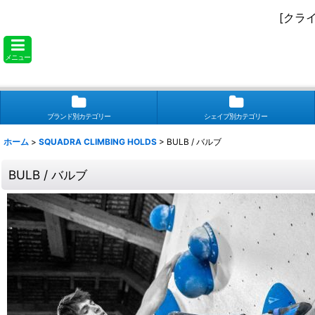
[クラ
メニュー
ブランド別カテゴリー
シェイプ別カテゴリー
ホーム
>
SQUADRA CLIMBING HOLDS
>
BULB / バルブ
BULB / バルブ