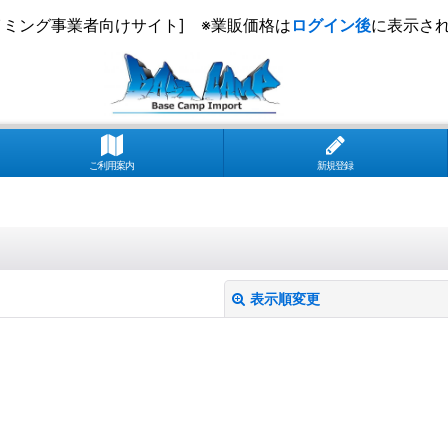
イミング事業者向けサイト] ※業販価格は
ログイン後
に表示さ
ご利用案内
新規登録
表示順変更