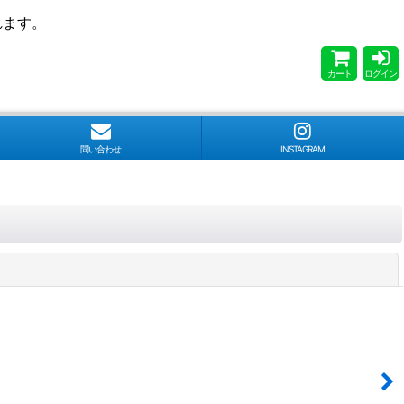
れます。
カート
ログイン
問い合わせ
INSTAGRAM
閉じる