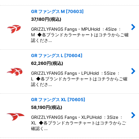
GR ファングス M
[
70603
]
37,180
円
(税込)
GRIZZLYFANGS Fangs - MPUHold : 4Size :
M ◆各ブランドカラーチャートはコチラからご確
認くださ…
GR ファングス L
[
70604
]
62,260
円
(税込)
GRIZZLYFANGS Fangs - LPUHold : 5Size :
L ◆各ブランドカラーチャートはコチラからご確
認くださ…
GR ファングス XL
[
70605
]
58,190
円
(税込)
GRIZZLYFANGS Fangs - XLPUHold : 3Size :
XL ◆各ブランドカラーチャートはコチラからご
確認く…