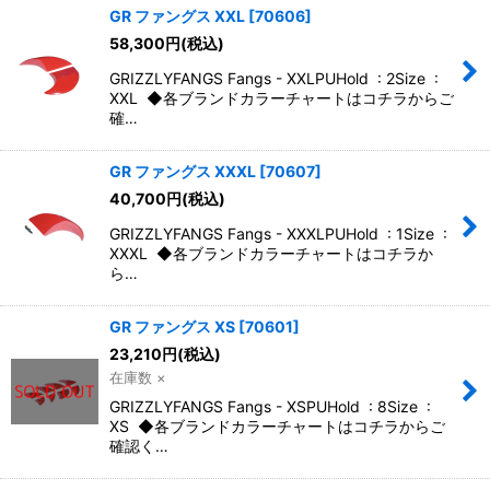
GR ファングス XXL
[
70606
]
58,300
円
(税込)
GRIZZLYFANGS Fangs - XXLPUHold : 2Size :
XXL ◆各ブランドカラーチャートはコチラからご
確…
GR ファングス XXXL
[
70607
]
40,700
円
(税込)
GRIZZLYFANGS Fangs - XXXLPUHold : 1Size :
XXXL ◆各ブランドカラーチャートはコチラか
ら…
GR ファングス XS
[
70601
]
23,210
円
(税込)
在庫数 ×
GRIZZLYFANGS Fangs - XSPUHold : 8Size :
XS ◆各ブランドカラーチャートはコチラからご
確認く…